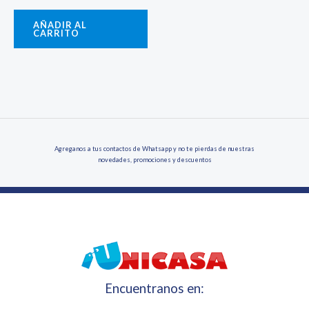
AÑADIR AL
CARRITO
Agreganos a tus contactos de Whatsapp y no te pierdas de nuestras
novedades, promociones y descuentos
Encuentranos en: