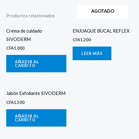
AGOTADO
Productos relacionados
Crema de cuidado
ENJUAGUE BUCAL REFLEX
SIVODERM
CFA
1.200
CFA
1.000
LEER MÁS
AÑADIR AL
CARRITO
Jabón Exfoliante SIVODERM
CFA
1.500
AÑADIR AL
CARRITO