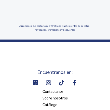
Agreganos a tus contactos de Whatsapp y no te pierdas de nuestras
novedades, promociones y descuentos
Encuentranos en:
Contactanos
Sobre nosotros
Catálogo