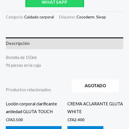
WHATSAPP
Categoría:
Cuidado corporal
Etiquetas:
Cocoderm
,
Sivop
Descripción
Botella de 150ml
96 piezas en la caja
AGOTADO
Productos relacionados
Loción corporal clarificante
CREMA ACLARANTE GLUTA
antiedad GLUTA TOUCH
WHITE
CFA
3.500
CFA
2.400