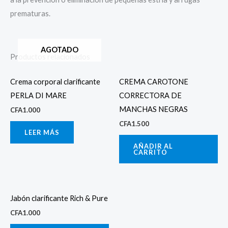
prematuras.
AGOTADO
Productos relacionados
Crema corporal clarificante
CREMA CAROTONE
PERLA DI MARE
CORRECTORA DE
MANCHAS NEGRAS
CFA
1.000
CFA
1.500
LEER MÁS
AÑADIR AL
CARRITO
Jabón clarificante Rich & Pure
CFA
1.000