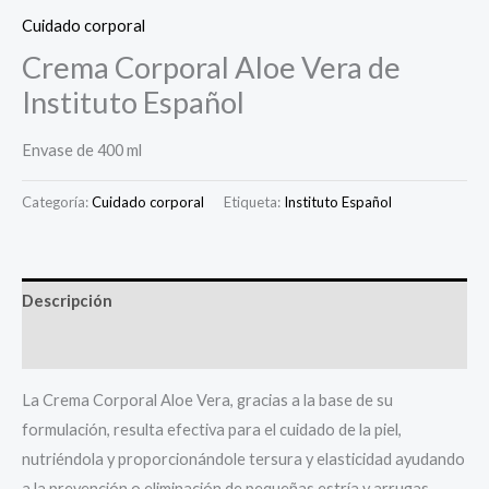
Cuidado corporal
Crema Corporal Aloe Vera de
Instituto Español
Envase de 400 ml
Categoría:
Cuidado corporal
Etiqueta:
Instituto Español
Descripción
Valoraciones (0)
La Crema Corporal Aloe Vera, gracias a la base de su
formulación, resulta efectiva para el cuidado de la piel,
nutriéndola y proporcionándole tersura y elasticidad ayudando
a la prevención o eliminación de pequeñas estría y arrugas