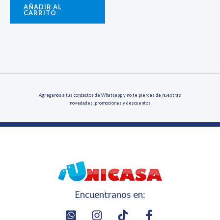
AÑADIR AL
CARRITO
Agreganos a tus contactos de Whatsapp y no te pierdas de nuestras
novedades, promociones y descuentos
Encuentranos en: