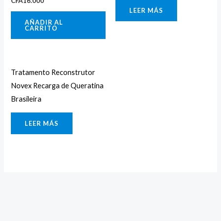
CFA
16.000
LEER MÁS
AÑADIR AL
CARRITO
Tratamento Reconstrutor
Novex Recarga de Queratina
Brasileira
LEER MÁS