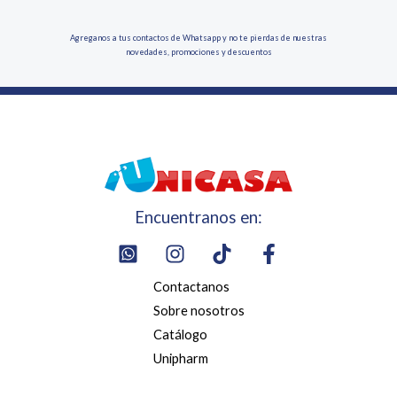
Agreganos a tus contactos de Whatsapp y no te pierdas de nuestras
novedades, promociones y descuentos
Encuentranos en:
Contactanos
Sobre nosotros
Catálogo
Unipharm