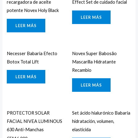
recargadora de aceite
Effect Set de cuidado facial
potente Novex Holy Black
LEER MÁS
LEER MÁS
Necesser Babaria Efecto
Novex Super Babosão
Botox Total Lift
Mascarilla Hidratante
Recambio
LEER MÁS
LEER MÁS
PROTECTOR SOLAR
Set ácido hialurónico Babaria
FACIAL NIVEA LUMINOUS
hidratación, volumen,
630 Anti-Manchas
elasticida