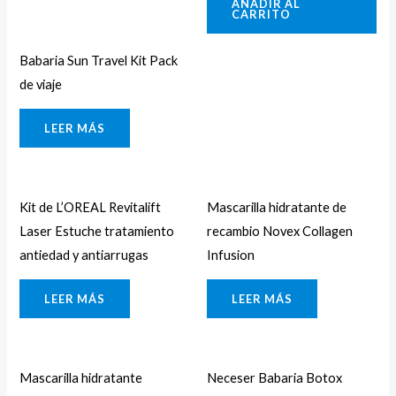
AÑADIR AL
CARRITO
Babaria Sun Travel Kit Pack
de viaje
LEER MÁS
Kit de L’OREAL Revitalift
Mascarilla hidratante de
Laser Estuche tratamiento
recambio Novex Collagen
antiedad y antiarrugas
Infusion
LEER MÁS
LEER MÁS
Mascarilla hidratante
Neceser Babaria Botox