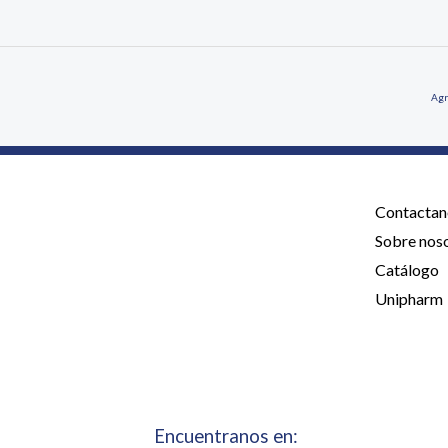
5
Agr
Contactan
Sobre nos
Catálogo
Unipharm
Encuentranos en: