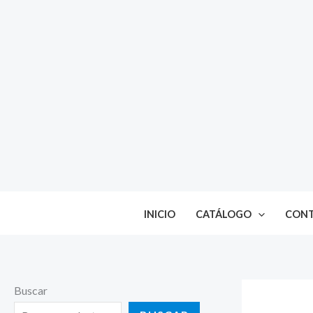
Ir
al
contenido
INICIO
CATÁLOGO
CON
Buscar