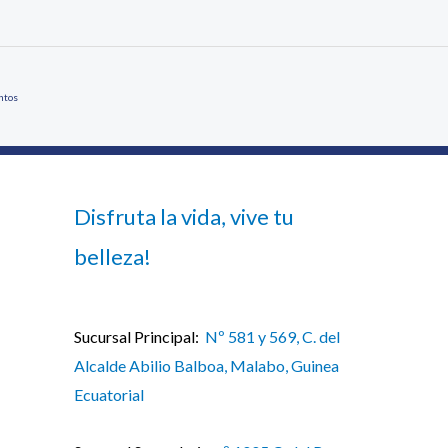
ntos
Disfruta la vida, vive tu
belleza!
Sucursal Principal:
Nº 581 y 569, C. del
Alcalde Abilio Balboa, Malabo, Guinea
Ecuatorial