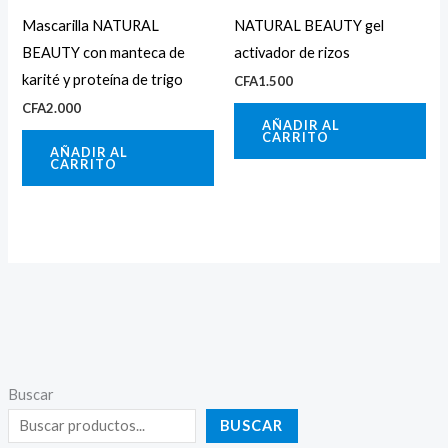
Mascarilla NATURAL
NATURAL BEAUTY gel
BEAUTY con manteca de
activador de rizos
karité y proteína de trigo
CFA
1.500
CFA
2.000
AÑADIR AL
CARRITO
AÑADIR AL
CARRITO
Buscar
BUSCAR