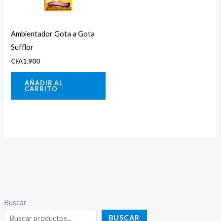
Ambientador Gota a Gota
Sufflor
CFA
1.900
AÑADIR AL
CARRITO
Buscar
BUSCAR