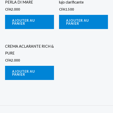
PERLA DI MARE
lujo clarificante
CFA
2.000
CFA
1.500
AJOUTER AU
AJOUTER AU
PANIER
PANIER
CREMA ACLARANTE RICH &
PURE
CFA
2.000
AJOUTER AU
PANIER