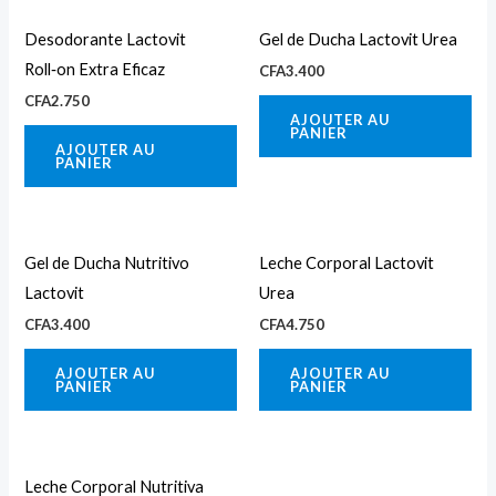
Desodorante Lactovit
Gel de Ducha Lactovit Urea
Roll‑on Extra Eficaz
CFA
3.400
CFA
2.750
AJOUTER AU
PANIER
AJOUTER AU
PANIER
Gel de Ducha Nutritivo
Leche Corporal Lactovit
Lactovit
Urea
CFA
3.400
CFA
4.750
AJOUTER AU
AJOUTER AU
PANIER
PANIER
Leche Corporal Nutritiva