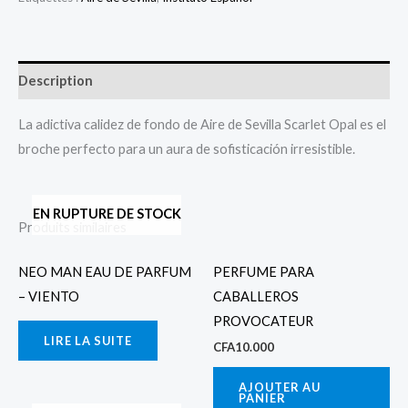
Description
La adictiva calidez de fondo de Aire de Sevilla Scarlet Opal es el
broche perfecto para un aura de sofisticación irresistible.
EN RUPTURE DE STOCK
Produits similaires
NEO MAN EAU DE PARFUM
PERFUME PARA
– VIENTO
CABALLEROS
PROVOCATEUR
LIRE LA SUITE
CFA
10.000
AJOUTER AU
PANIER