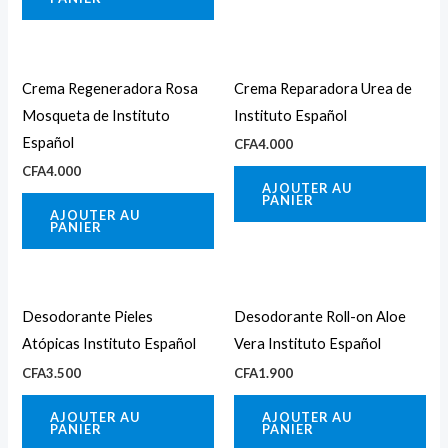
Crema Regeneradora Rosa
Crema Reparadora Urea de
Mosqueta de Instituto
Instituto Español
Español
CFA
4.000
CFA
4.000
AJOUTER AU
PANIER
AJOUTER AU
PANIER
Desodorante Pieles
Desodorante Roll-on Aloe
Atópicas Instituto Español
Vera Instituto Español
CFA
3.500
CFA
1.900
AJOUTER AU
AJOUTER AU
PANIER
PANIER