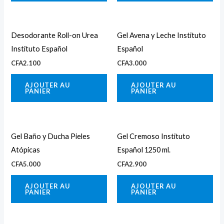
Desodorante Roll-on Urea
Gel Avena y Leche Instituto
Instituto Español
Español
CFA
2.100
CFA
3.000
AJOUTER AU
AJOUTER AU
PANIER
PANIER
Gel Baño y Ducha Pieles
Gel Cremoso Instituto
Atópicas
Español 1250 ml.
CFA
5.000
CFA
2.900
AJOUTER AU
AJOUTER AU
PANIER
PANIER