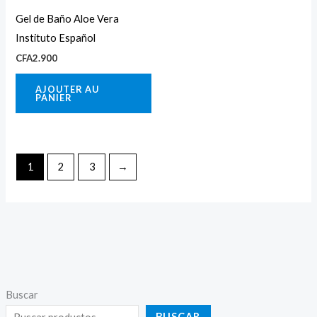
Gel de Baño Aloe Vera
Instituto Español
CFA
2.900
AJOUTER AU
PANIER
1
2
3
→
Buscar
BUSCAR