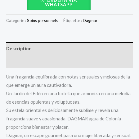
ORDENA VÍA
WHATSAPP
Catégorie :
Soins personnels
Étiquette :
Dagmar
Description
Avis (0)
Una fragancia equilibrada con notas sensuales y melosas de la
que emerge un aura cautivadora.
Un Jardín del Edén en una botella que armoniza en una melodía
de esencias opulentas y voluptuosas.
Su estela oriental es deliciosamente sublime y revela una
fragancia suave y apasionada. DAGMAR agua de Colonia
proporciona bienestar y placer.
Dagmar, un escape gourmet para una mujer liberada y sensual.