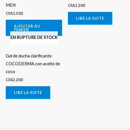
MEN
CFA
1.200
CFA
1.500
LIRE LA SUITE
AJOUTER AU
PANIER
EN RUPTURE DE STOCK
Gel de ducha clarificante
COCODERMA con aceite de
coco
CFA
2.200
LIRE LA SUITE