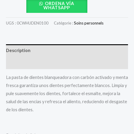
ORDENA VÍA
WHATSAPP
UGS :
0CWHUDEN0100
Catégorie :
Soins personnels
Description
Avis (0)
La pasta de dientes blanqueadora con carbón activado y menta
fresca garantiza unos dientes perfectamente blancos. Limpia y
pule suavemente los dientes, fortalece el esmalte, mejora la
salud de las encías y refresca el aliento, reduciendo el desgaste
de los dientes.