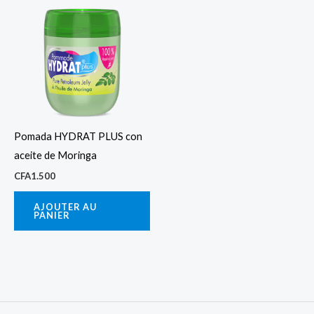
Pomada HYDRAT PLUS con
aceite de Moringa
CFA
1.500
AJOUTER AU
PANIER