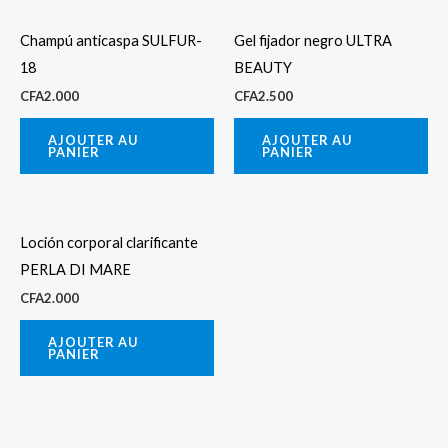
Champú anticaspa SULFUR-
Gel fijador negro ULTRA
18
BEAUTY
CFA
2.000
CFA
2.500
AJOUTER AU
AJOUTER AU
PANIER
PANIER
Loción corporal clarificante
PERLA DI MARE
CFA
2.000
AJOUTER AU
PANIER