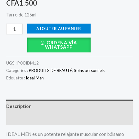
CFA
1.500
Tarro de 125ml
AJOUTER AU PANIER
ORDENA VÍA
WHATSAPP
UGS :
POBIDM12
Catégories :
PRODUITS DE BEAUTÉ
,
Soins personnels
Étiquette :
Ideal Men
Description
Avis (0)
IDEAL MEN es un potente relajante muscular con bálsamo