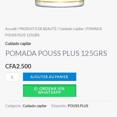
Accueil
/
PRODUITS DE BEAUTÉ
/
Cuidado capilar
/ POMADA
POUSS PLUS 125GRS
Cuidado capilar
POMADA POUSS PLUS 125GRS
CFA
2.500
AJOUTER AU PANIER
ORDENA VÍA
WHATSAPP
Catégorie :
Cuidado capilar
Étiquette :
POUSS PLUS