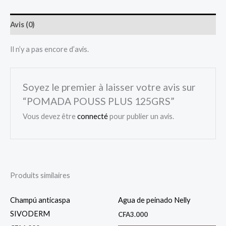
Avis (0)
Il n’y a pas encore d’avis.
Soyez le premier à laisser votre avis sur
“POMADA POUSS PLUS 125GRS”
Vous devez être
connecté
pour publier un avis.
Produits similaires
Champú anticaspa
Agua de peinado Nelly
SIVODERM
CFA
3.000