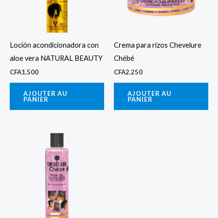
Loción acondicionadora con
Crema para rizos Chevelure
aloe vera NATURAL BEAUTY
Chébé
CFA
1.500
CFA
2.250
AJOUTER AU
AJOUTER AU
PANIER
PANIER