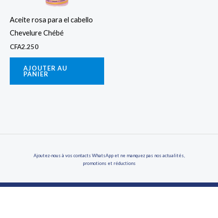
Aceite rosa para el cabello
Chevelure Chébé
CFA
2.250
AJOUTER AU
PANIER
Ajoutez-nous à vos contacts WhatsApp et ne manquez pas nos actualités,
promotions et réductions