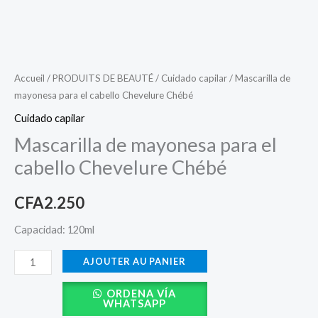
Accueil
/
PRODUITS DE BEAUTÉ
/
Cuidado capilar
/ Mascarilla de
mayonesa para el cabello Chevelure Chébé
Cuidado capilar
Mascarilla de mayonesa para el
cabello Chevelure Chébé
CFA
2.250
Capacidad: 120ml
AJOUTER AU PANIER
ORDENA VÍA
WHATSAPP