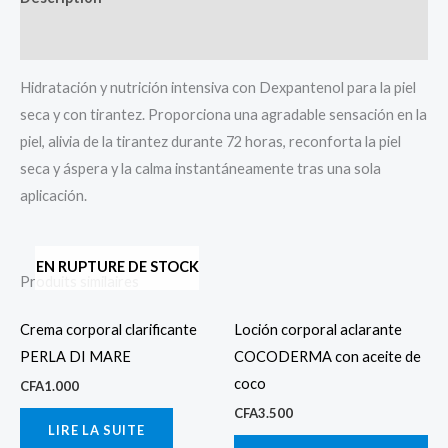
Avis (0)
Hidratación y nutrición intensiva con Dexpantenol para la piel
seca y con tirantez. Proporciona una agradable sensación en la
piel, alivia de la tirantez durante 72 horas, reconforta la piel
seca y áspera y la calma instantáneamente tras una sola
aplicación.
EN RUPTURE DE STOCK
Produits similaires
Crema corporal clarificante
Loción corporal aclarante
PERLA DI MARE
COCODERMA con aceite de
coco
CFA
1.000
CFA
3.500
LIRE LA SUITE