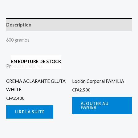
Description
600 gramos
EN RUPTURE DE STOCK
Produits similaires
CREMA ACLARANTE GLUTA
Loción Corporal FAMILIA
WHITE
CFA
2.500
CFA
2.400
AJOUTER AU
PANIER
LIRE LA SUITE