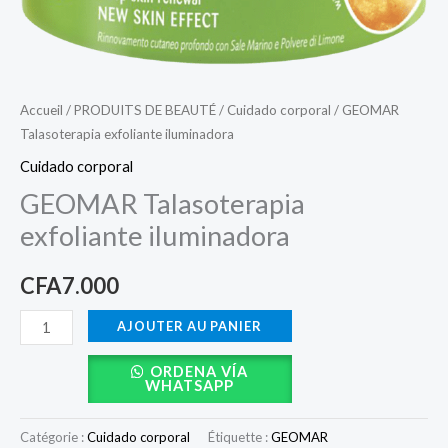
Accueil
/
PRODUITS DE BEAUTÉ
/
Cuidado corporal
/ GEOMAR
Talasoterapia exfoliante iluminadora
Cuidado corporal
GEOMAR Talasoterapia
exfoliante iluminadora
CFA
7.000
AJOUTER AU PANIER
ORDENA VÍA
WHATSAPP
Catégorie :
Cuidado corporal
Étiquette :
GEOMAR