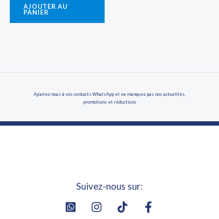
AJOUTER AU
PANIER
Ajoutez-nous à vos contacts WhatsApp et ne manquez pas nos actualités,
promotions et réductions
Suivez-nous sur: