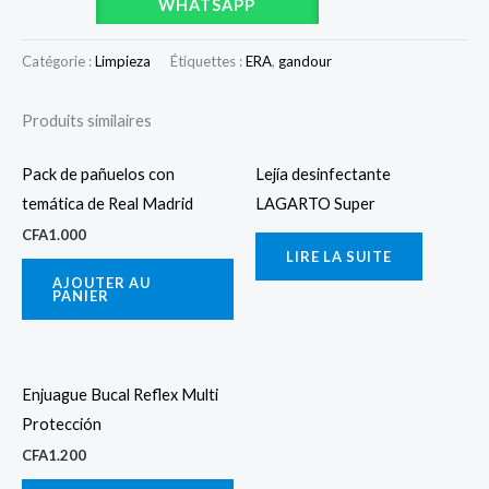
WHATSAPP
Catégorie :
Limpieza
Étiquettes :
ERA
,
gandour
Produits similaires
Pack de pañuelos con
Lejía desinfectante
temática de Real Madrid
LAGARTO Super
CFA
1.000
LIRE LA SUITE
AJOUTER AU
PANIER
Enjuague Bucal Reflex Multi
Protección
CFA
1.200