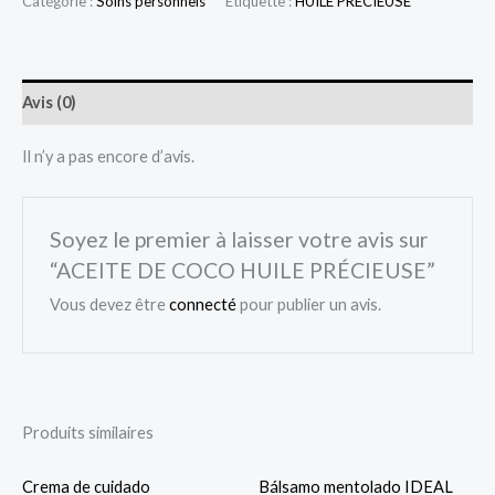
Catégorie :
Soins personnels
Étiquette :
HUILE PRÉCIEUSE
Avis (0)
Il n’y a pas encore d’avis.
Soyez le premier à laisser votre avis sur
“ACEITE DE COCO HUILE PRÉCIEUSE”
Vous devez être
connecté
pour publier un avis.
Produits similaires
Crema de cuidado
Bálsamo mentolado IDEAL