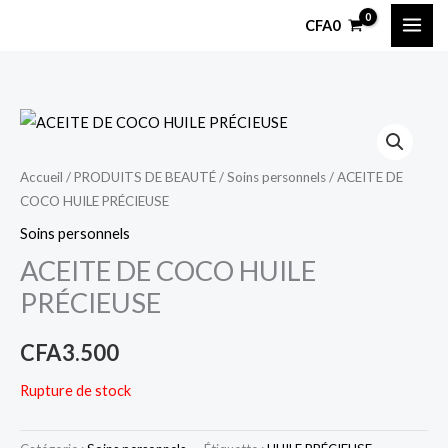
Aller
CFA
0
au
contenu
Accueil
/
PRODUITS DE BEAUTÉ
/
Soins personnels
/ ACEITE DE
COCO HUILE PRÉCIEUSE
Soins personnels
ACEITE DE COCO HUILE
PRÉCIEUSE
CFA
3.500
Rupture de stock