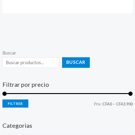
Buscar
BUSCAR
Filtrar por precio
FILTRER
Prix :
CFA0
—
CFA3.900
Categorias