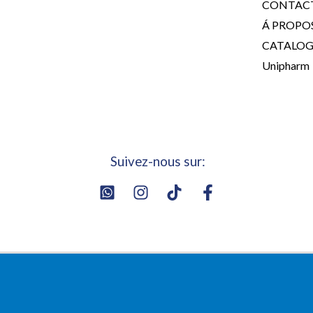
CONTAC
Á PROPO
CATALO
Unipharm
Suivez-nous sur: