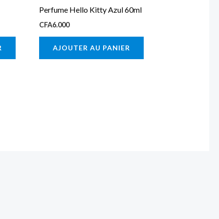
Perfume Hello Kitty Azul 60ml
CFA
6.000
R
AJOUTER AU PANIER