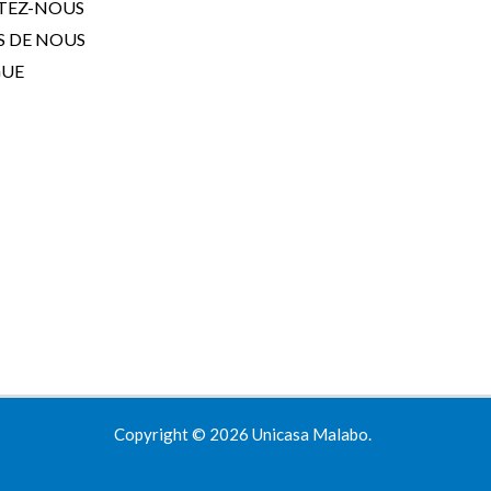
TEZ-NOUS
S DE NOUS
GUE
Copyright © 2026 Unicasa Malabo.