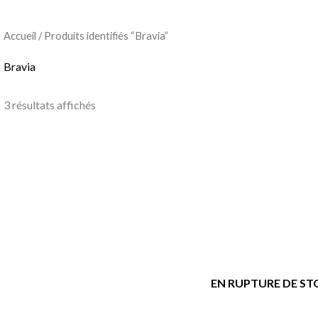
Accueil
/ Produits identifiés “Bravia”
Bravia
3 résultats affichés
EN RUPTURE DE S