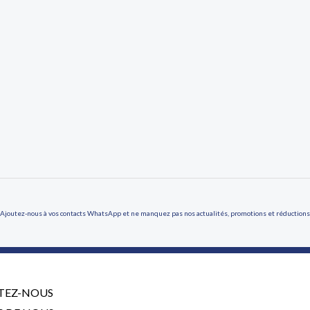
Ajoutez-nous à vos contacts WhatsApp et ne manquez pas nos actualités, promotions et réductions
TEZ-NOUS