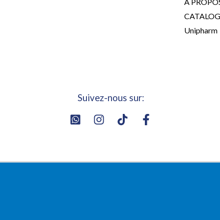
Á PROPO
CATALO
Unipharm
Suivez-nous sur: