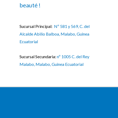
beauté !
Sucursal Principal:
Nº 581 y 569, C. del
Alcalde Abilio Balboa, Malabo, Guinea
Ecuatorial
Sucursal Secundaria:
nº 1005 C. del Rey
Malabo, Malabo, Guinea Ecuatorial